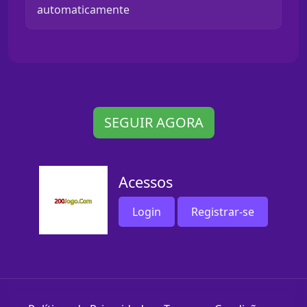
automaticamente
SEGUIR AGORA
Acessos
Login
Registrar-se