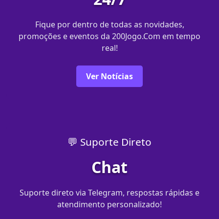
Fique por dentro de todas as novidades,
promoções e eventos da 200Jogo.Com em tempo
real!
Ver Notícias
💬 Suporte Direto
Chat
Suporte direto via Telegram, respostas rápidas e
atendimento personalizado!