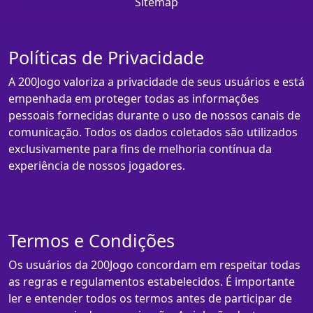
Sitemap
Políticas de Privacidade
A 200Jogo valoriza a privacidade de seus usuários e está
empenhada em proteger todas as informações
pessoais fornecidas durante o uso de nossos canais de
comunicação. Todos os dados coletados são utilizados
exclusivamente para fins de melhoria contínua da
experiência de nossos jogadores.
Termos e Condições
Os usuários da 200Jogo concordam em respeitar todas
as regras e regulamentos estabelecidos. É importante
ler e entender todos os termos antes de participar de