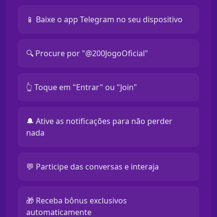
📱 Baixe o app Telegram no seu dispositivo
🔍 Procure por "@200JogoOficial"
👆 Toque em "Entrar" ou "Join"
🔔 Ative as notificações para não perder
nada
💬 Participe das conversas e interaja
🎁 Receba bônus exclusivos
automaticamente