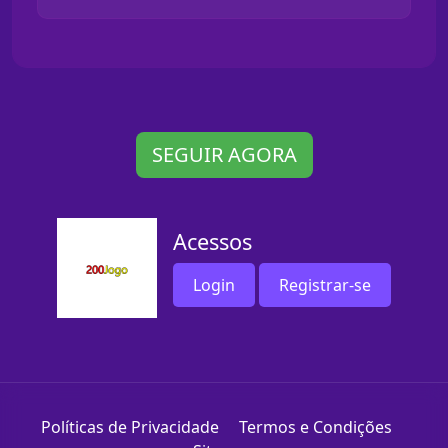
SEGUIR AGORA
Acessos
Login
Registrar-se
Políticas de Privacidade
Termos e Condições