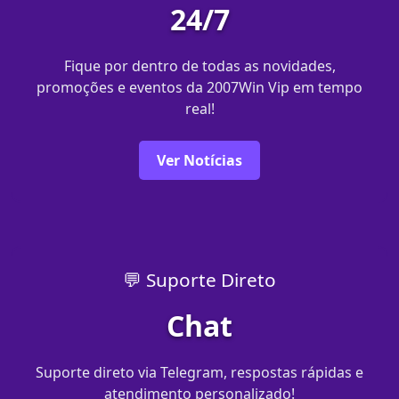
24/7
Fique por dentro de todas as novidades,
promoções e eventos da 2007Win Vip em tempo
real!
Ver Notícias
💬 Suporte Direto
Chat
Suporte direto via Telegram, respostas rápidas e
atendimento personalizado!