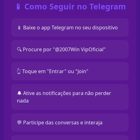
📱 Como Seguir no Telegram
📱 Baixe o app Telegram no seu dispositivo
🔍 Procure por "@2007Win VipOficial"
👆 Toque em "Entrar" ou "Join"
🔔 Ative as notificações para não perder
nada
💬 Participe das conversas e interaja