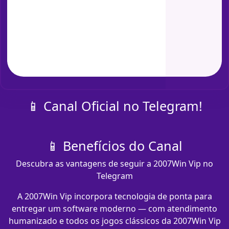
📱 Canal Oficial no Telegram!
📱 Benefícios do Canal
Descubra as vantagens de seguir a 2007Win Vip no
Telegram
A 2007Win Vip incorpora tecnologia de ponta para
entregar um software moderno — com atendimento
humanizado e todos os jogos clássicos da 2007Win Vip