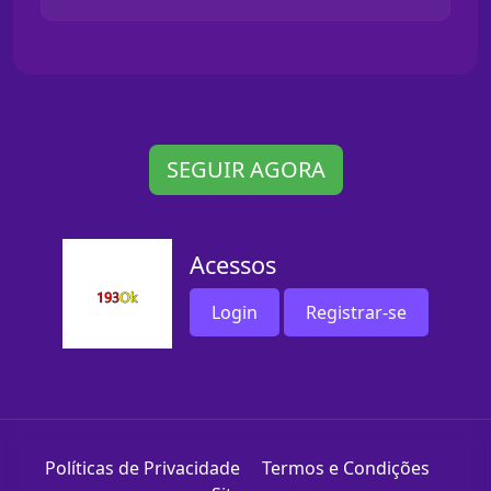
SEGUIR AGORA
Acessos
Login
Registrar-se
Políticas de Privacidade
Termos e Condições