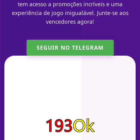
tem acesso a promoções incríveis e uma
experiência de jogo inigualável. Junte-se aos
vencedores agora!
SEGUIR NO TELEGRAM