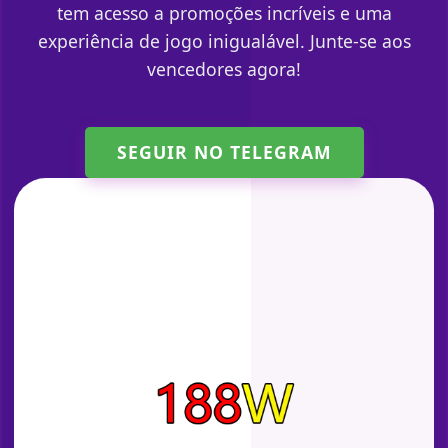
tem acesso a promoções incríveis e uma
experiência de jogo inigualável. Junte-se aos
vencedores agora!
SEGUIR NO TELEGRAM