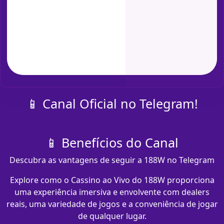
📱 Canal Oficial no Telegram!
📱 Benefícios do Canal
Descubra as vantagens de seguir a 188W no Telegram
Explore como o Cassino ao Vivo do 188W proporciona
uma experiência imersiva e envolvente com dealers
reais, uma variedade de jogos e a conveniência de jogar
de qualquer lugar.