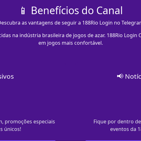
📱 Benefícios do Canal
escubra as vantagens de seguir a 188Rio Login no Telegr
as na indústria brasileira de jogos de azar. 188Rio Login
em jogos mais confortável.
sivos
📢 Notí
m, promoções especiais
Fique por dentro d
s únicos!
eventos da 1