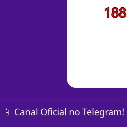
📱 Canal Oficial no Telegram!