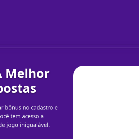
A Melhor
postas
ar bônus no cadastro e
você tem acesso a
e jogo inigualável.