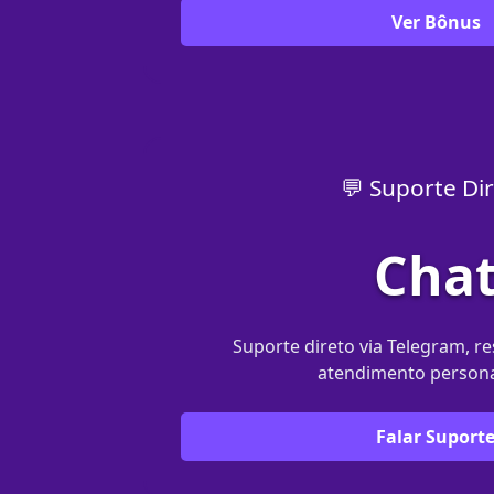
Ver Bônus
💬 Suporte Di
Cha
Suporte direto via Telegram, r
atendimento persona
Falar Suport