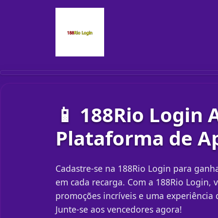
📱 188Rio Login 
Plataforma de A
Cadastre-se na 188Rio Login para ganh
em cada recarga. Com a 188Rio Login, 
promoções incríveis e uma experiência d
Junte-se aos vencedores agora!