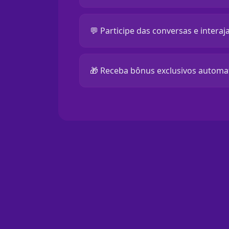
💬 Participe das conversas e interaj
🎁 Receba bônus exclusivos autom