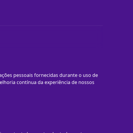
ações pessoais fornecidas durante o uso de
elhoria contínua da experiência de nossos