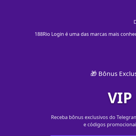
D
188Rio Login é uma das marcas mais conhecid
🎁 Bônus Exclu
VIP
Receba bônus exclusivos do Telegra
e códigos promocionai