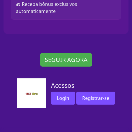
🎁 Receba bônus exclusivos
automaticamente
SEGUIR AGORA
Acessos
Login
Registrar-se