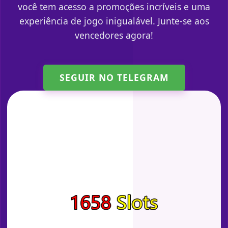
você tem acesso a promoções incríveis e uma
experiência de jogo inigualável. Junte-se aos
vencedores agora!
SEGUIR NO TELEGRAM