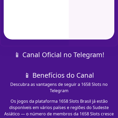
📱 Canal Oficial no Telegram!
📱 Benefícios do Canal
Descubra as vantagens de seguir a 1658 Slots no
Telegram
Os jogos da plataforma 1658 Slots Brasil já estão
disponíveis em vários países e regiões do Sudeste
Asiático — o número de membros da 1658 Slots cresce