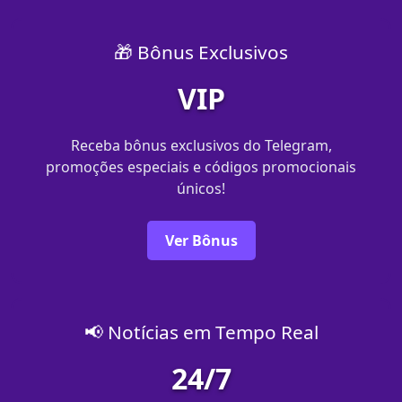
🎁 Bônus Exclusivos
VIP
Receba bônus exclusivos do Telegram,
promoções especiais e códigos promocionais
únicos!
Ver Bônus
📢 Notícias em Tempo Real
24/7