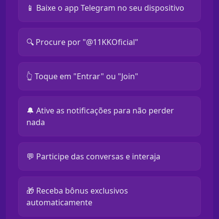
📱 Baixe o app Telegram no seu dispositivo
🔍 Procure por "@11KKOficial"
👆 Toque em "Entrar" ou "Join"
🔔 Ative as notificações para não perder
nada
💬 Participe das conversas e interaja
🎁 Receba bônus exclusivos
automaticamente