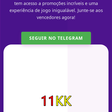
tem acesso a promoções incríveis e uma
experiência de jogo inigualável. Junte-se aos
vencedores agora!
SEGUIR NO TELEGRAM