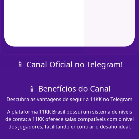
📱 Canal Oficial no Telegram!
📱 Benefícios do Canal
Descubra as vantagens de seguir a 11KK no Telegram
A plataforma 11KK Brasil possui um sistema de níveis
de conta; a 11KK oferece salas compatíveis com o nível
dos jogadores, facilitando encontrar o desafio ideal.